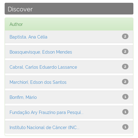
Discover
Author
Baptista, Ana Célia
2
Boasquevisque, Edson Mendes
2
Cabral, Carlos Eduardo Lassance
2
Marchiori, Edson dos Santos
2
Bonfim, Mário
1
Fundação Ary Frauzino para Pesqui...
1
Instituto Nacional de Câncer (INC...
1