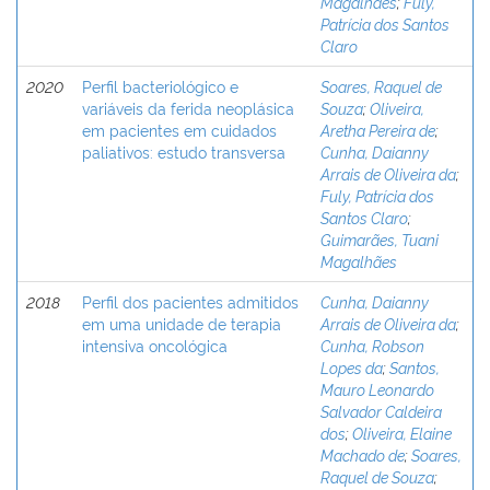
Magalhães
;
Fuly,
Patrícia dos Santos
Claro
2020
Perfil bacteriológico e
Soares, Raquel de
variáveis da ferida neoplásica
Souza
;
Oliveira,
em pacientes em cuidados
Aretha Pereira de
;
paliativos: estudo transversa
Cunha, Daianny
Arrais de Oliveira da
;
Fuly, Patrícia dos
Santos Claro
;
Guimarães, Tuani
Magalhães
2018
Perfil dos pacientes admitidos
Cunha, Daianny
em uma unidade de terapia
Arrais de Oliveira da
;
intensiva oncológica
Cunha, Robson
Lopes da
;
Santos,
Mauro Leonardo
Salvador Caldeira
dos
;
Oliveira, Elaine
Machado de
;
Soares,
Raquel de Souza
;