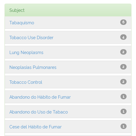
Subject
Tabaquismo
6
Tobacco Use Disorder
4
Lung Neoplasms
2
Neoplasias Pulmonares
2
Tobacco Control
2
Abandono do Hábito de Fumar
1
Abandono do Uso de Tabaco
1
Cese del Hábito de Fumar
1