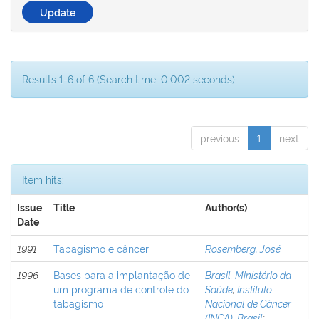
Results 1-6 of 6 (Search time: 0.002 seconds).
previous
1
next
Item hits:
Issue
Title
Author(s)
Date
1991
Tabagismo e câncer
Rosemberg, José
1996
Bases para a implantação de
Brasil. Ministério da
um programa de controle do
Saúde
;
Instituto
tabagismo
Nacional de Câncer
(INCA), Brasil
;