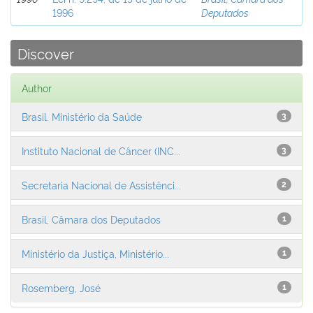
1996
Deputados
Discover
Author
Brasil. Ministério da Saúde
3
Instituto Nacional de Câncer (INC...
3
Secretaria Nacional de Assistênci...
2
Brasil, Câmara dos Deputados
1
Ministério da Justiça, Ministério...
1
Rosemberg, José
1