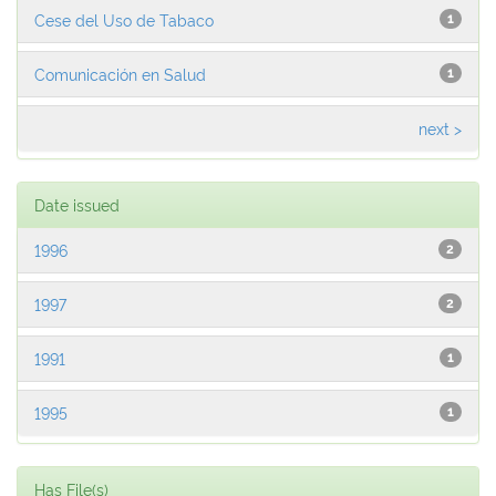
Cese del Uso de Tabaco
1
Comunicación en Salud
1
next >
Date issued
1996
2
1997
2
1991
1
1995
1
Has File(s)