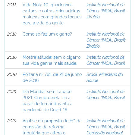
2013
Vida Nota 10: quadrinhos,
Instituto Nacional de
cartuns e outras brincadeiras
Câncer (INCA), Brasil
;
malucas com grandes toques
Ziraldo
para a vida da gente
2018
Como se faz um cigarro?
Instituto Nacional de
Câncer (INCA), Brasil
;
Ziraldo
2016
Mostre atitude: sem o cigarro,
Instituto Nacional de
sua vida ganha mais saúde.
Câncer (INCA), Brasil
2016
Portaria nº 761, de 21 de junho
Brasil. Ministério da
de 2016
Saúde
2021
Dia Mundial sem Tabaco
Instituto Nacional de
2021: Comprometa-se a
Câncer (INCA), Brasil
parar de fumar durante a
pandemia de Covid-19
2021
Análise da proposta de EC da
Instituto Nacional de
comissão da reforma
Câncer (INCA), Brasil
;
tributária que altera o
Comissão Nacional