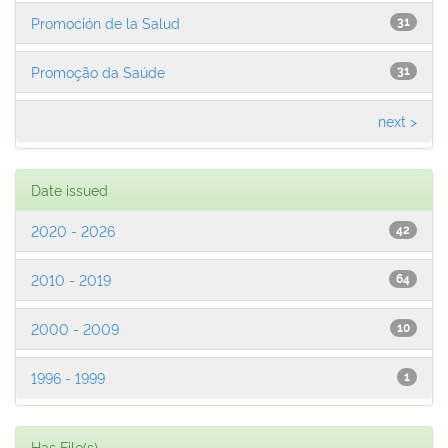
Promoción de la Salud
31
Promoção da Saúde
31
next >
Date issued
2020 - 2026
42
2010 - 2019
64
2000 - 2009
10
1996 - 1999
1
Has File(s)