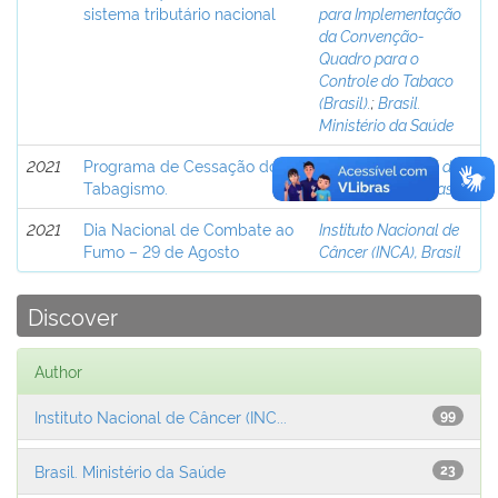
sistema tributário nacional
para Implementação
da Convenção-
Quadro para o
Controle do Tabaco
(Brasil).
;
Brasil.
Ministério da Saúde
2021
Programa de Cessação do
Instituto Nacional de
Tabagismo.
Câncer (INCA), Brasil
2021
Dia Nacional de Combate ao
Instituto Nacional de
Fumo – 29 de Agosto
Câncer (INCA), Brasil
Discover
Author
Instituto Nacional de Câncer (INC...
99
Brasil. Ministério da Saúde
23