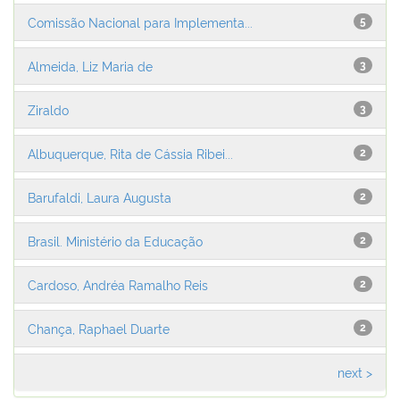
Comissão Nacional para Implementa...
5
Almeida, Liz Maria de
3
Ziraldo
3
Albuquerque, Rita de Cássia Ribei...
2
Barufaldi, Laura Augusta
2
Brasil. Ministério da Educação
2
Cardoso, Andréa Ramalho Reis
2
Chança, Raphael Duarte
2
next >