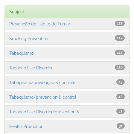
Subject
Prevenção do Hábito de Fumar
117
Smoking Prevention
117
Tabaquismo
117
Tobacco Use Disorder
116
Tabagismo/prevenção & controle
45
Tabaquismo/prevención & control
45
Tobacco Use Disorder/prevention &...
45
Health Promotion
31