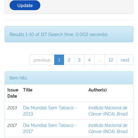
Results 1-10 of 117 (Search time: 0.002 seconds).
previous
1
2
3
4
...
12
next
Item hits:
Issue
Title
Author(s)
Date
2013
Dia Mundial Sem Tabaco -
Instituto Nacional de
2013
Câncer (INCA), Brasil
2017
Dia Mundial Sem Tabaco -
Instituto Nacional de
2017
Câncer (INCA), Brasil