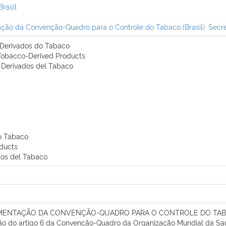
Brasil
ão da Convenção-Quadro para o Controle do Tabaco (Brasil). Secre
s Derivados do Tabaco
 Tobacco-Derived Products
s Derivados del Tabaco
o Tabaco
oducts
dos del Tabaco
ENTAÇÃO DA CONVENÇÃO-QUADRO PARA O CONTROLE DO TABACO (
ção do artigo 6 da Convenção-Quadro da Organização Mundial da Saú