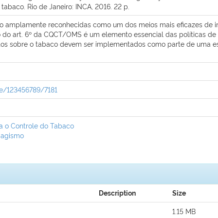
tabaco. Rio de Janeiro: INCA, 2016. 22 p.
são amplamente reconhecidas como um dos meios mais eficazes de 
o do art. 6º da CQCT/OMS é um elemento essencial das políticas de
tos sobre o tabaco devem ser implementados como parte de uma es
dle/123456789/7181
a o Controle do Tabaco
bagismo
Description
Size
1.15 MB