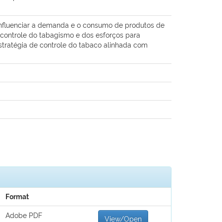
influenciar a demanda e o consumo de produtos de
 controle do tabagismo e dos esforços para
tratégia de controle do tabaco alinhada com
Format
Adobe PDF
View/Open