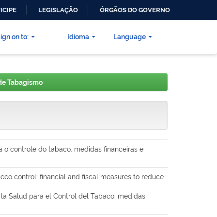
ICIPE
LEGISLAÇÃO
ÓRGÃOS DO GOVERNO
ign on to:
Idioma
Language
 de Tabagismo
o controle do tabaco: medidas financeiras e
cco control: financial and fiscal measures to reduce
 la Salud para el Control del Tabaco: medidas