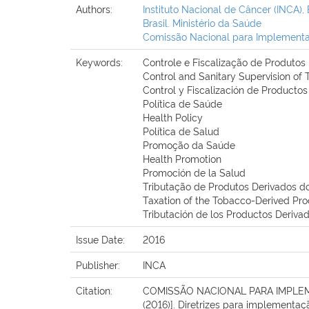
Authors:
Instituto Nacional de Câncer (INCA), 
Brasil. Ministério da Saúde
Comissão Nacional para Implementaç
Keywords:
Controle e Fiscalização de Produto
Control and Sanitary Supervision of
Control y Fiscalización de Producto
Política de Saúde
Health Policy
Política de Salud
Promoção da Saúde
Health Promotion
Promoción de la Salud
Tributação de Produtos Derivados d
Taxation of the Tobacco-Derived Pr
Tributación de los Productos Deriva
Issue Date:
2016
Publisher:
INCA
Citation:
COMISSÃO NACIONAL PARA IMPLEM
(2016)]. Diretrizes para implementa