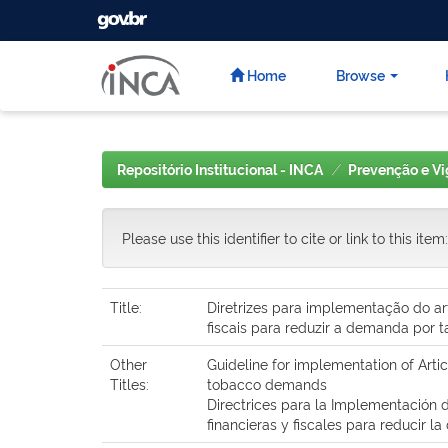
GOVBR
Skip
navigation
Home
Browse
Repositório Institucional - INCA
Prevenção e Vi
Please use this identifier to cite or link to this item
Title:
Diretrizes para implementação do a
fiscais para reduzir a demanda por 
Other
Guideline for implementation of Arti
Titles:
tobacco demands
Directrices para la Implementación 
financieras y fiscales para reducir 