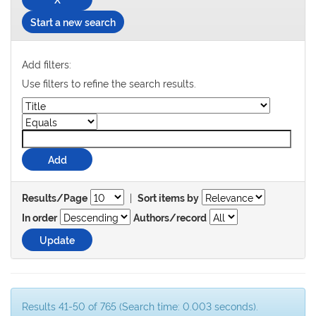
Start a new search
Add filters:
Use filters to refine the search results.
|
Results/Page
Sort items by
In order
Authors/record
Results 41-50 of 765 (Search time: 0.003 seconds).