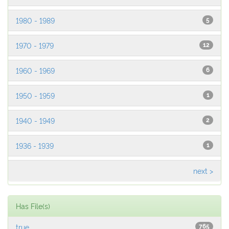
1980 - 1989
5
1970 - 1979
12
1960 - 1969
6
1950 - 1959
1
1940 - 1949
2
1936 - 1939
1
next >
Has File(s)
true
765