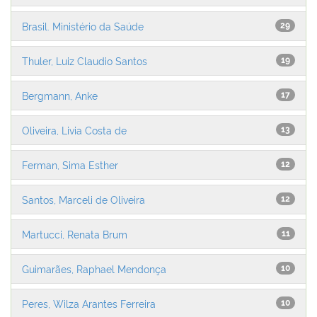
Brasil. Ministério da Saúde
29
Thuler, Luiz Claudio Santos
19
Bergmann, Anke
17
Oliveira, Livia Costa de
13
Ferman, Sima Esther
12
Santos, Marceli de Oliveira
12
Martucci, Renata Brum
11
Guimarães, Raphael Mendonça
10
Peres, Wilza Arantes Ferreira
10