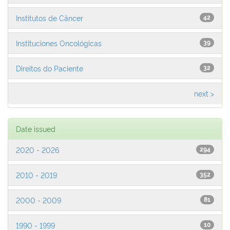
Institutos de Câncer
42
Instituciones Oncológicas
39
Direitos do Paciente
32
next >
Date issued
2020 - 2026
294
2010 - 2019
352
2000 - 2009
81
1990 - 1999
10