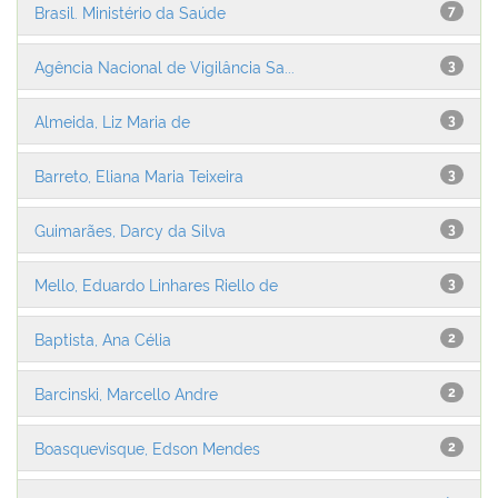
Brasil. Ministério da Saúde
7
Agência Nacional de Vigilância Sa...
3
Almeida, Liz Maria de
3
Barreto, Eliana Maria Teixeira
3
Guimarães, Darcy da Silva
3
Mello, Eduardo Linhares Riello de
3
Baptista, Ana Célia
2
Barcinski, Marcello Andre
2
Boasquevisque, Edson Mendes
2