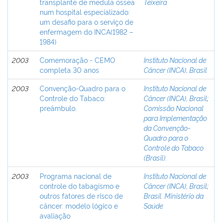
transplante de medula óssea
Teixeira
num hospital especializado:
um desafio para o serviço de
enfermagem do INCA(1982 –
1984)
2003
Comemoração - CEMO
Instituto Nacional de
completa 30 anos
Câncer (INCA), Brasil
2003
Convenção-Quadro para o
Instituto Nacional de
Controle do Tabaco:
Câncer (INCA), Brasil
;
preâmbulo.
Comissão Nacional
para Implementação
da Convenção-
Quadro para o
Controle do Tabaco
(Brasil).
2003
Programa nacional de
Instituto Nacional de
controle do tabagismo e
Câncer (INCA), Brasil
;
outros fatores de risco de
Brasil. Ministério da
câncer: modelo lógico e
Saúde
avaliação