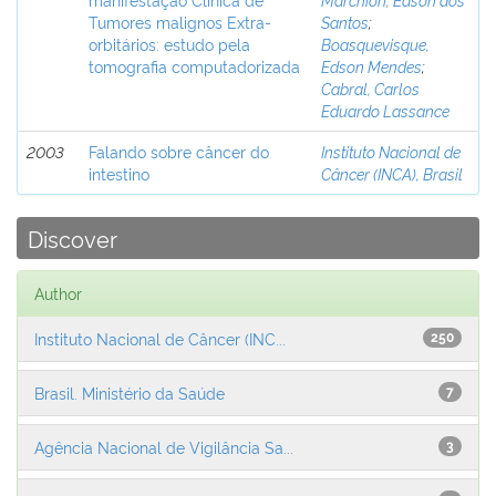
Tumores malignos Extra-
Santos
;
orbitários: estudo pela
Boasquevisque,
tomografia computadorizada
Edson Mendes
;
Cabral, Carlos
Eduardo Lassance
2003
Falando sobre câncer do
Instituto Nacional de
intestino
Câncer (INCA), Brasil
Discover
Author
Instituto Nacional de Câncer (INC...
250
Brasil. Ministério da Saúde
7
Agência Nacional de Vigilância Sa...
3