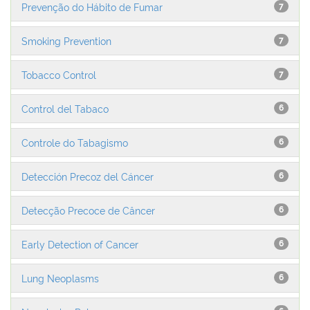
Prevenção do Hábito de Fumar
7
Smoking Prevention
7
Tobacco Control
7
Control del Tabaco
6
Controle do Tabagismo
6
Detección Precoz del Cáncer
6
Detecção Precoce de Câncer
6
Early Detection of Cancer
6
Lung Neoplasms
6