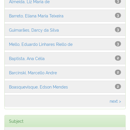
Almeida, Liz Maria de
3
Barreto, Eliana Maria Teixeira
3
Guimarães, Darcy da Silva
3
Mello, Eduardo Linhares Riello de
3
Baptista, Ana Célia
2
Barcinski, Marcello Andre
2
Boasquevisque, Edson Mendes
2
next >
Subject